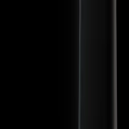
Ist eine Bonuszahlung von 150 euro von der
krankenkasse steuerfrei?