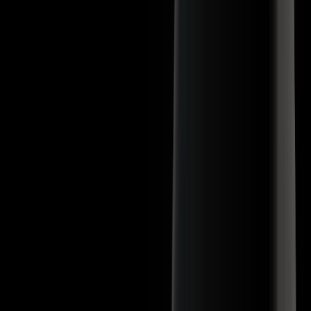
Begleitung? Buche jederzeit eine Demo.
Kostenlos starten
Demo vereinbaren
Rückruf anfordern
Automating People.
Unternehmen
Produkt
Branchen