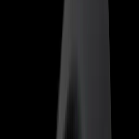
Ressourcen
Unternehmen
Anmelden
Kostenlos testen
Starten
DE
Menü
Menü schließen
Startseite
Insights
Lexikon
Lexikon
Funktionen