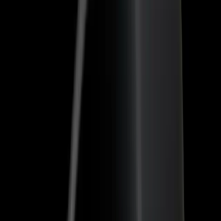
Offboarding: Definition, Prozess & Checkliste
Mehr erfahren
→
Lexikon
New Work: Definition, Prinzipien & Bedeutung für
HR
Mehr erfahren
→
Lexikon
Manteltarifvertrag: Definition, Inhalte und
Geltungsbereich
Mehr erfahren
→
Lexikon
Onboarding: Definition, Ziele und Methoden
Mehr erfahren
→