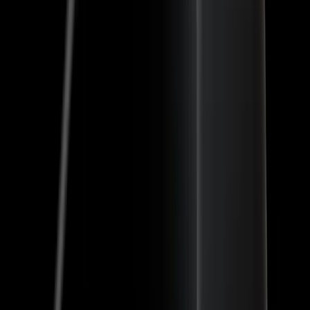
Seite 5 von 12
Seite 6 von 12
Seite 7 von 12
Seite 8 von 12
Seite 9 von 12
Seite 10 von 12
Seite 11 von 12
Seite 12 von 12
Häufige Fragen zu
Bonuszahlung
Was ist Bonuszahlung?