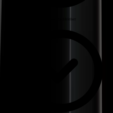
Udsend beskeder som push-meddelelser