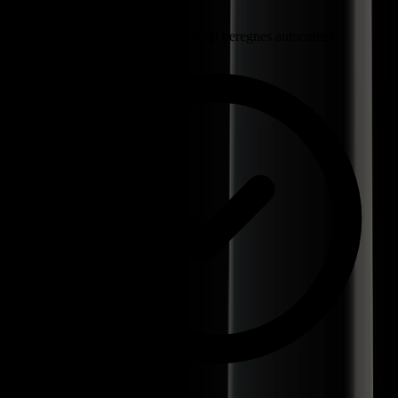
Personaleomkostninger pr. vagt beregnes automatisk