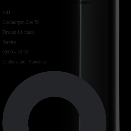
Ændringer kommunikeres straks til teamet
9:41
Godmorgen Zoe 👋
Tirsdag 10. marts
Service
08:00 – 16:00
Lindenstube · Stueetage