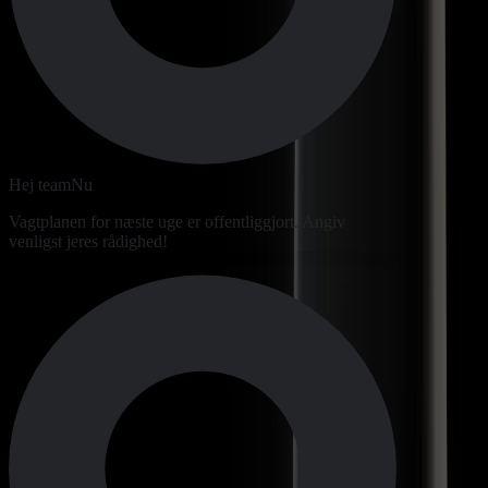
Hej team
Nu
Vagtplanen for næste uge er offentliggjort. Angiv
venligst jeres rådighed!