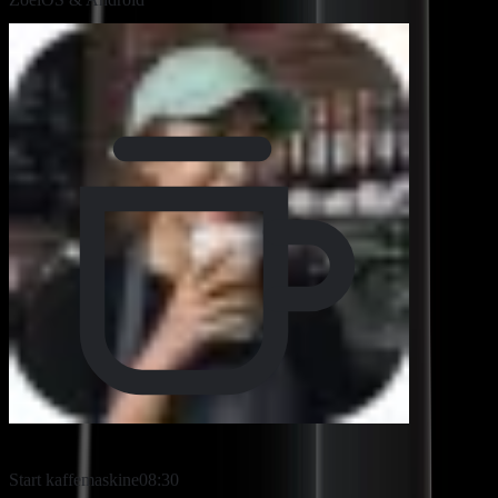
Dine opgaver
Start kaffemaskine
08:30