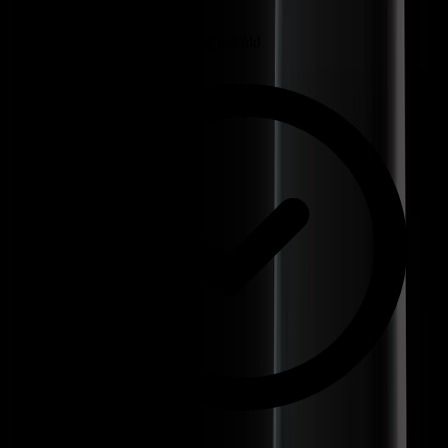
Ikke flere forespørgsler og opkald