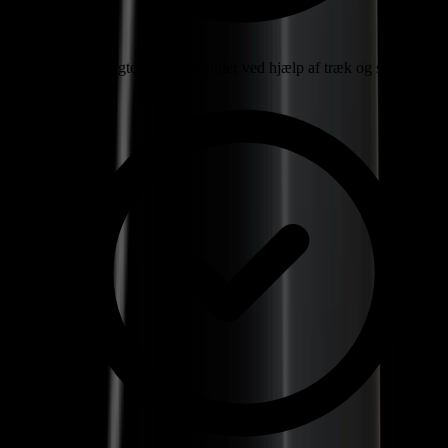
Planlæg vagter på få sekunder ved hjælp af træk og slip